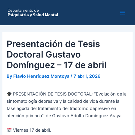
Skip
to
Main
content
Men
Presentación de Tesis
Doctoral Gustavo
Domínguez – 17 de abril
By
Flavio Henríquez Montoya
/
7 abril, 2026
PRESENTACIÓN DE TESIS DOCTORAL: “Evolución de la
sintomatología depresiva y la calidad de vida durante la
fase aguda del tratamiento del trastorno depresivo en
atención primaria”, de Gustavo Adolfo Domínguez Araya.
Viernes 17 de abril.