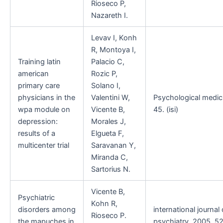
Rioseco P,
Nazareth I.
Levav I, Konh
R, Montoya I,
Training latin
Palacio C,
american
Rozic P,
primary care
Solano I,
physicians in the
Valentini W,
Psychological medic
wpa module on
Vicente B,
45. (isi)
depression:
Morales J,
results of a
Elgueta F,
multicenter trial
Saravanan Y,
Miranda C,
Sartorius N.
Vicente B,
Psychiatric
Kohn R,
disorders among
international journal 
Rioseco P.
the mapuches in
psychiatry, 2005, 52(