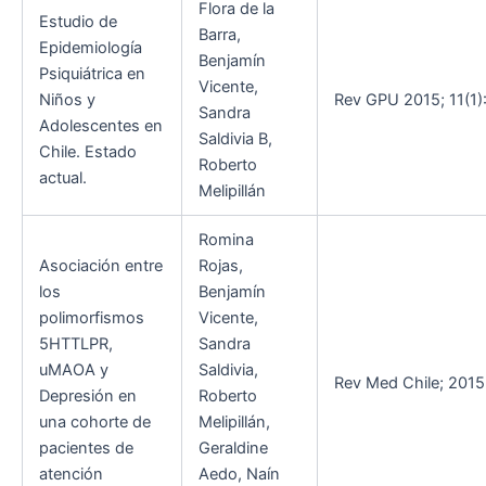
Flora de la
Estudio de
Barra,
Epidemiología
Benjamín
Psiquiátrica en
Vicente,
Niños y
Rev GPU 2015; 11(1):
Sandra
Adolescentes en
Saldivia B,
Chile. Estado
Roberto
actual.
Melipillán
Romina
Asociación entre
Rojas,
los
Benjamín
polimorfismos
Vicente,
5HTTLPR,
Sandra
uMAOA y
Saldivia,
Rev Med Chile; 2015.
Depresión en
Roberto
una cohorte de
Melipillán,
pacientes de
Geraldine
atención
Aedo, Naín