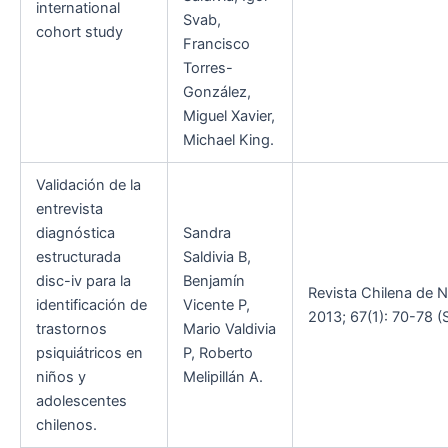
international
Svab,
cohort study
Francisco
Torres-
González,
Miguel Xavier,
Michael King.
Validación de la
entrevista
diagnóstica
Sandra
estructurada
Saldivia B,
disc-iv para la
Benjamín
Revista Chilena de N
identificación de
Vicente P,
2013; 67(1): 70-78 (S
trastornos
Mario Valdivia
psiquiátricos en
P, Roberto
niños y
Melipillán A.
adolescentes
chilenos.