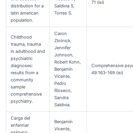
71 (isi)
distribution for a
Saldivia S,
latin american
Torres S.
population.
Caron
Childhood
Zlotnick,
trauma, trauma
Jennifer
in adulthood and
Johnson,
psychiatric
Robert Kohn,
diagnoses:
Comprehensive psyc
Benjamín
results from a
49:163-169 (isi)
Vicente,
community
Pedro
sample
Rioseco,
comprehensive
Sandra
psychiatry.
Saldivia.
Carga del
Benjamín
enfermar
Vicente,
psíquico,