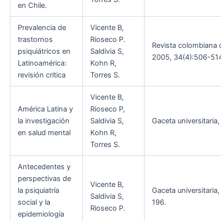
en Chile.
Prevalencia de
Vicente B,
trastornos
Rioseco P.
Revista colombiana d
psiquiátricos en
Saldivia S,
2005, 34(4):506-51
Latinoamérica:
Kohn R,
revisión critica
Torres S.
Vicente B,
América Latina y
Rioseco P,
la investigación
Saldivia S,
Gaceta universitaria,
en salud mental
Kohn R,
Torres S.
Antecedentes y
perspectivas de
Vicente B,
la psiquiatría
Gaceta universitaria,
Saldivia S,
social y la
196.
Rioseco P.
epidemiología