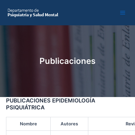
Skip
to
Main
content
Men
Publicaciones
PUBLICACIONES EPIDEMIOLOGÍA
PSIQUIÁTRICA
Nombre
Autores
Revi