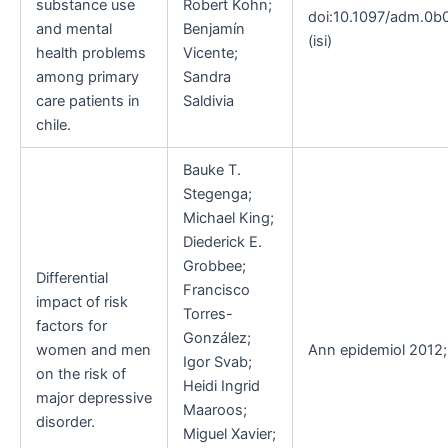
substance use
Robert Kohn;
doi:10.1097/adm.0
and mental
Benjamín
(isi)
health problems
Vicente;
among primary
Sandra
care patients in
Saldivia
chile.
Bauke T.
Stegenga;
Michael King;
Diederick E.
Grobbee;
Differential
Francisco
impact of risk
Torres-
factors for
González;
women and men
Ann epidemiol 2012;
Igor Svab;
on the risk of
Heidi Ingrid
major depressive
Maaroos;
disorder.
Miguel Xavier;