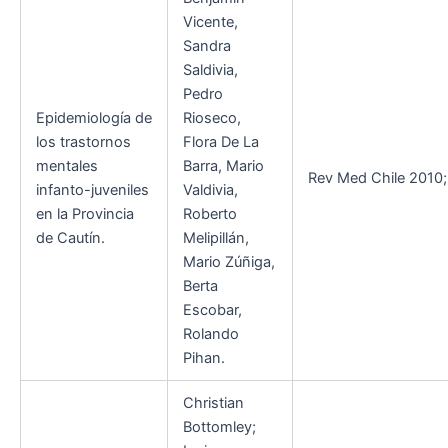
Vicente,
Sandra
Saldivia,
Pedro
Epidemiología de
Rioseco,
los trastornos
Flora De La
mentales
Barra, Mario
Rev Med Chile 2010; 
infanto-juveniles
Valdivia,
en la Provincia
Roberto
de Cautín.
Melipillán,
Mario Zúñiga,
Berta
Escobar,
Rolando
Pihan.
Christian
Bottomley;