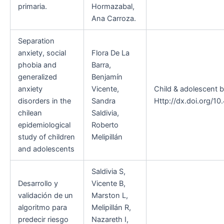
primaria.
Hormazabal,
Ana Carroza.
Separation
anxiety, social
Flora De La
phobia and
Barra,
generalized
Benjamín
anxiety
Vicente,
Child & adolescent b
disorders in the
Sandra
Http://dx.doi.org/10
chilean
Saldivia,
epidemiological
Roberto
study of children
Melipillán
and adolescents
Saldivia S,
Desarrollo y
Vicente B,
validación de un
Marston L,
algoritmo para
Melipillán R,
predecir riesgo
Nazareth I,