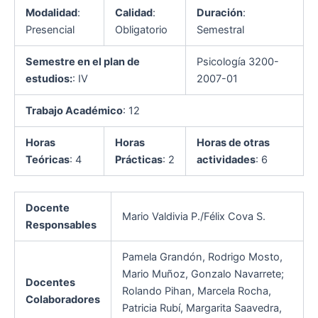
Modalidad
:
Calidad
:
Duración
:
Presencial
Obligatorio
Semestral
Semestre en el plan de
Psicología 3200-
estudios:
: IV
2007-01
Trabajo Académico
: 12
Horas
Horas
Horas de otras
Teóricas
: 4
Prácticas
: 2
actividades
: 6
Docente
Mario Valdivia P./Félix Cova S.
Responsables
Pamela Grandón, Rodrigo Mosto,
Mario Muñoz, Gonzalo Navarrete;
Docentes
Rolando Pihan, Marcela Rocha,
Colaboradores
Patricia Rubí, Margarita Saavedra,