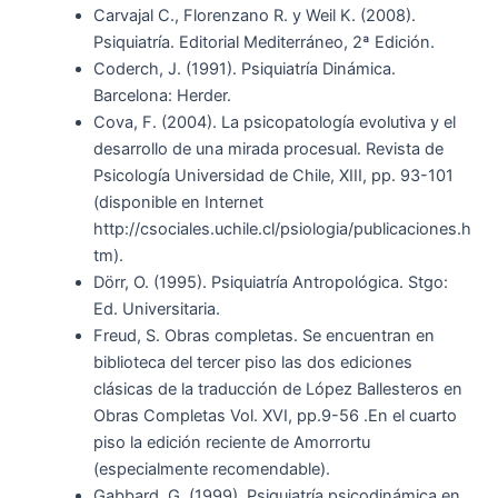
Carvajal C., Florenzano R. y Weil K. (2008).
Psiquiatría. Editorial Mediterráneo, 2ª Edición.
Coderch, J. (1991). Psiquiatría Dinámica.
Barcelona: Herder.
Cova, F. (2004). La psicopatología evolutiva y el
desarrollo de una mirada procesual. Revista de
Psicología Universidad de Chile, XIII, pp. 93-101
(disponible en Internet
http://csociales.uchile.cl/psiologia/publicaciones.h
tm).
Dörr, O. (1995). Psiquiatría Antropológica. Stgo:
Ed. Universitaria.
Freud, S. Obras completas. Se encuentran en
biblioteca del tercer piso las dos ediciones
clásicas de la traducción de López Ballesteros en
Obras Completas Vol. XVI, pp.9-56 .En el cuarto
piso la edición reciente de Amorrortu
(especialmente recomendable).
Gabbard, G. (1999). Psiquiatría psicodinámica en