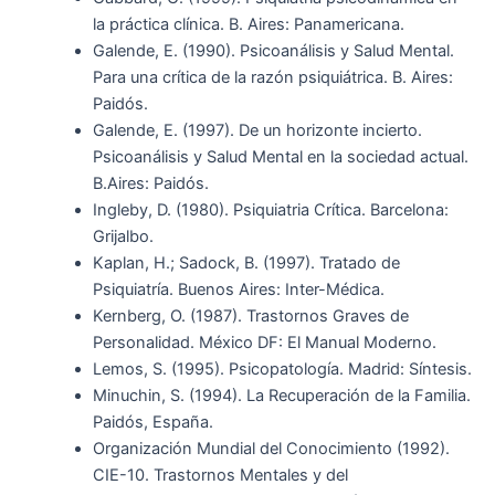
la práctica clínica. B. Aires: Panamericana.
Galende, E. (1990). Psicoanálisis y Salud Mental.
Para una crítica de la razón psiquiátrica. B. Aires:
Paidós.
Galende, E. (1997). De un horizonte incierto.
Psicoanálisis y Salud Mental en la sociedad actual.
B.Aires: Paidós.
Ingleby, D. (1980). Psiquiatria Crítica. Barcelona:
Grijalbo.
Kaplan, H.; Sadock, B. (1997). Tratado de
Psiquiatría. Buenos Aires: Inter-Médica.
Kernberg, O. (1987). Trastornos Graves de
Personalidad. México DF: El Manual Moderno.
Lemos, S. (1995). Psicopatología. Madrid: Síntesis.
Minuchin, S. (1994). La Recuperación de la Familia.
Paidós, España.
Organización Mundial del Conocimiento (1992).
CIE-10. Trastornos Mentales y del