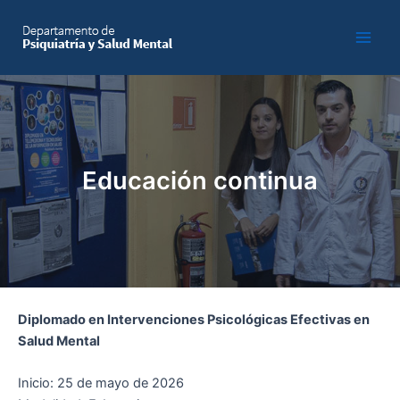
Skip
to
Main
content
Men
Educación continua
Diplomado en Intervenciones Psicológicas Efectivas en
Salud Mental
Inicio: 25 de mayo de 2026