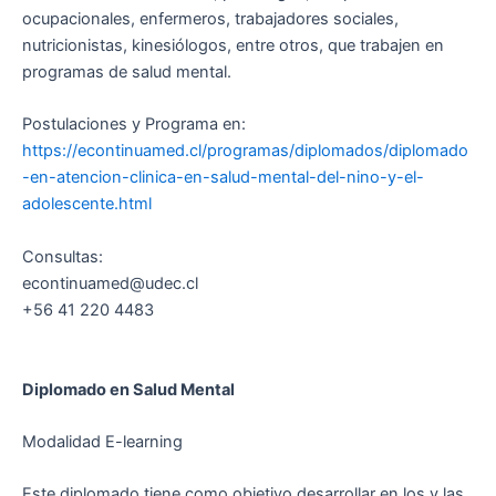
ocupacionales, enfermeros, trabajadores sociales,
nutricionistas, kinesiólogos, entre otros, que trabajen en
programas de salud mental.
Postulaciones y Programa en:
https://econtinuamed.cl/programas/diplomados/diplomado
-en-atencion-clinica-en-salud-mental-del-nino-y-el-
adolescente.html
Consultas:
econtinuamed@udec.cl
+56 41 220 4483
Diplomado en Salud Mental
Modalidad E-learning
Este diplomado tiene como objetivo desarrollar en los y las