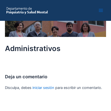
Skip
to
Main
content
Men
Administrativos
Deja un comentario
Disculpa, debes
iniciar sesión
para escribir un comentario.