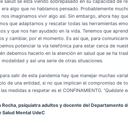
de salud se está viendo sobrepasado en su capacidad de re
o era algo que no habíamos pensado. Probablemente much
 nos imaginamos vivir algo así. Sin embargo, ahora hay qu
emos que adaptarnos y rescatar todas las herramientas emo
s y que nos han ayudado en la vida. Tenemos que aprend
rnos y cambiar, por el momento. Es así que, para comunicarn
bemos potenciar la vía telefónica para estar cerca de nuest
n debemos hacerlo en la atención en salud que se ha tras
 modalidad y así una serie de otras situaciones.
 para salir de esta pandemia hay que manejar muchas varia
lo de una entidad, si no que implican el compromiso de to
 las medidas a respetar es el CONFINAMIENTO.
“Quédate e
 Rocha, psiquiatra adultos y docente del Departamento d
 y Salud Mental UdeC