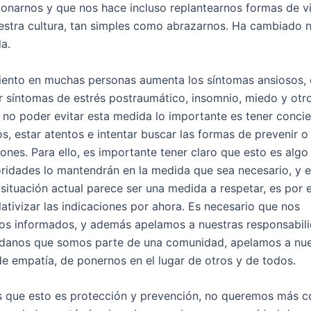
acionarnos y que nos hace incluso replantearnos formas de 
estra cultura, tan simples como abrazarnos. Ha cambiado 
da.
iento en muchas personas aumenta los síntomas ansiosos, 
 síntomas de estrés postraumático, insomnio, miedo y otro
 no poder evitar esta medida lo importante es tener conci
s, estar atentos e intentar buscar las formas de prevenir o
iones. Para ello, es importante tener claro que esto es algo
oridades lo mantendrán en la medida que sea necesario, y 
a situación actual parece ser una medida a respetar, es por 
ativizar las indicaciones por ahora. Es necesario que nos
s informados, y además apelamos a nuestras responsabil
danos que somos parte de una comunidad, apelamos a nue
e empatía, de ponernos en el lugar de otros y de todos.
que esto es protección y prevención, no queremos más c