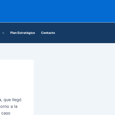
Plan Estratégico
Contacto
, que llegó
torno a la
e caso