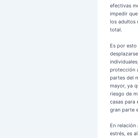
efectivas m
impedir que
los adultos
total.
Es por esto
desplazarse
individuale
protección 
partes del 
mayor, ya q
riesgo de m
casas para 
gran parte e
En relación
estrés, es 