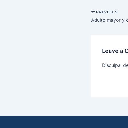
Post
PREVIOUS
navigation
Leave a
Disculpa, 