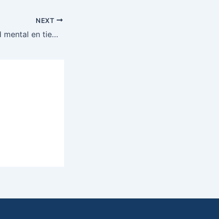
NEXT
Psiquiatría y salud mental en tiempos de COVID-19