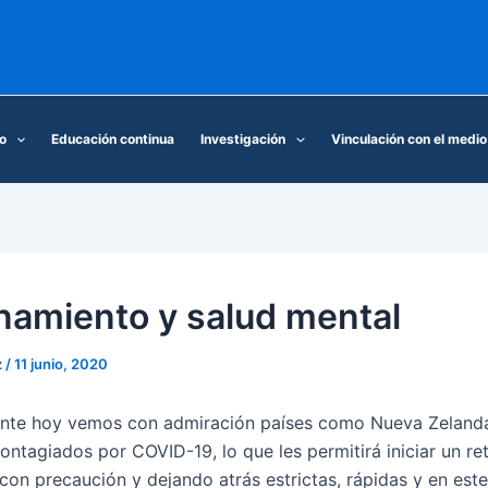
o
Educación continua
Investigación
Vinculación con el medio
namiento y salud mental
z
/
11 junio, 2020
nte hoy vemos con admiración países como Nueva Zelanda
ontagiados por COVID-19, lo que les permitirá iniciar un re
con precaución y dejando atrás estrictas, rápidas y en est