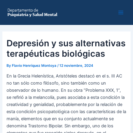
Skip
to
Main
content
Men
Depresión y sus alternativas
terapéuticas biológicas
By
Flavio Henríquez Montoya
/
12 noviembre, 2024
En la Grecia Helenística, Aristóteles destacó en el s. III AC
no tan sólo como filósofo, sino también como un
observador de lo humano. En su obra “Problema XXX, 1”,
se refirió a la melancolía, pues asociaba a esta condición la
creatividad y genialidad, probablemente por la relación de
esta condición psicopatológica con las características de la
manía, elementos que en su conjunto actualmente se
denomina Trastorno Bipolar. Sin embargo, uno de los